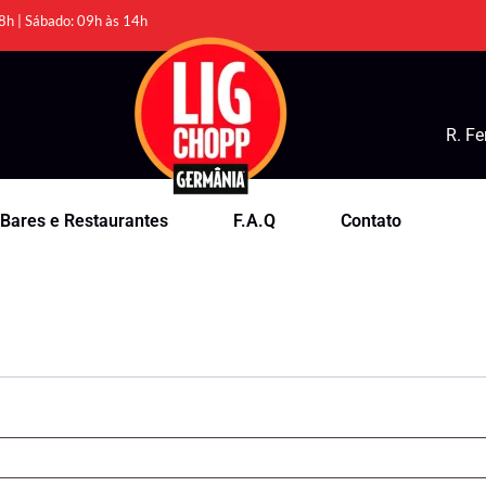
8h | Sábado: 09h às 14h
R. Fe
Bares e Restaurantes
F.A.Q
Contato