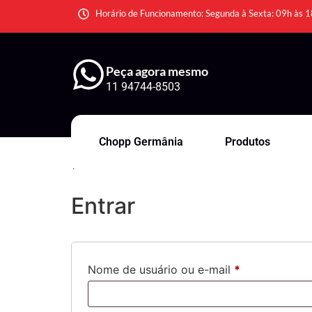
Horário de Funcionamento: Segunda à Sexta: 09h às 1
Peça agora mesmo
11 94744-8503
Chopp Germânia
Produtos
Minha conta
Entrar
Nome de usuário ou e-mail
*