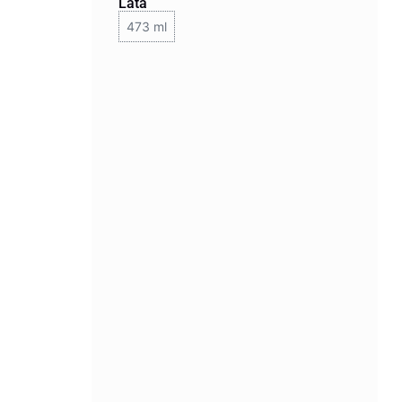
Lata
473 ml