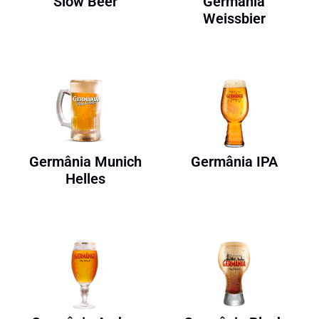
Slow Beer
Germânia
Weissbier
Germânia Munich
Germânia IPA
Helles