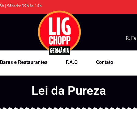
8h | Sábado: 09h às 14h
R. Fe
Bares e Restaurantes
F.A.Q
Contato
Lei da Pureza