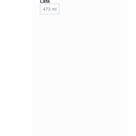
Lata
473 ml