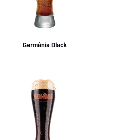
Germânia Black