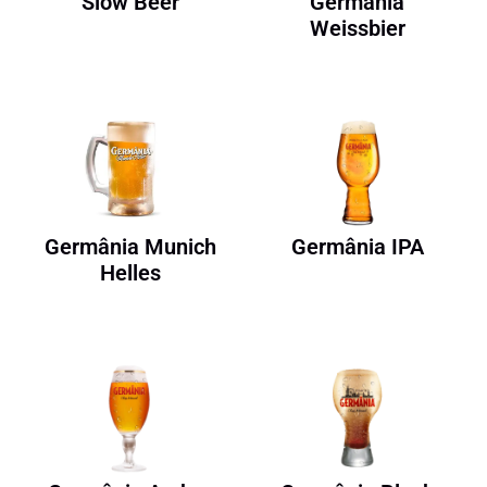
Slow Beer
Germânia
Weissbier
Germânia Munich
Germânia IPA
Helles