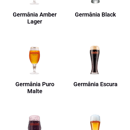
Germânia Amber
Germânia Black
Lager
Germânia Puro
Germânia Escura
Malte